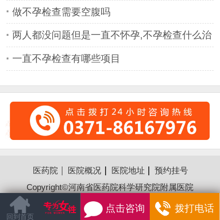
做不孕检查需要空腹吗
两人都没问题但是一直不怀孕,不孕检查什么治
疗什
一直不孕检查有哪些项目
医药院
医院概况
医院地址
预约挂号
Copyright©河南省医药院科学研究院附属医院
豫ICP备16018176号-14
点击咨询
拨打电话
回到首页