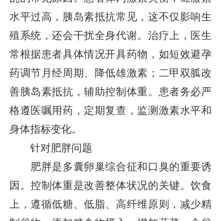
水平过高，胰岛素抵抗常见，这不仅影响生
殖系统，还会干扰全身代谢。治疗上，医生
常根据患者具体情况开具药物，如短效避孕
药调节月经周期、降低雄激素；二甲双胍改
善胰岛素抵抗，辅助控制体重。患者务必严
格遵医嘱用药，定期复查，监测激素水平和
身体指标变化。
针对肥胖问题
肥胖是多囊卵巢综合征和口臭的重要诱
因。控制体重是改善整体状况的关键。饮食
上，遵循低糖、低脂、高纤维原则，减少精