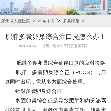
>
>
>
郑州做人流医院
不孕不育
多囊卵巢
肥胖多囊卵巢综合症口臭怎么办！
2026-04-14
来源：河南省医药院附属医院
肥胖多囊卵巢综合征伴口臭的应对策略
肥胖、多囊卵巢综合征（PCOS）与口
臭同时出现，需从多方面综合处理。
针对多囊卵巢综合征
多囊卵巢综合征是导致肥胖和内分泌紊
乱的常见原因。患者体内激素失衡，雄激素