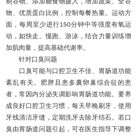
制谷物、添加糖食物摄入，增加蔬菜、全谷
物、优质蛋白比例，控制每餐热量。运动方
面，每周至少进行150分钟中等强度有氧运
动，如快走、慢跑、游泳，结合力量训练增
加肌肉量，提高基础代谢率。
针对口臭问题
口臭可能与口腔卫生不佳、胃肠道功能
紊乱有关。肥胖且患多囊卵巢综合征的患
者，常因内分泌失调影响胃肠道功能。要养
成良好口腔卫生习惯，每天早晚刷牙，使用
牙线清洁牙缝，定期洗牙去除牙结石。若口
臭由胃肠道问题引起，可在医生指导下调整